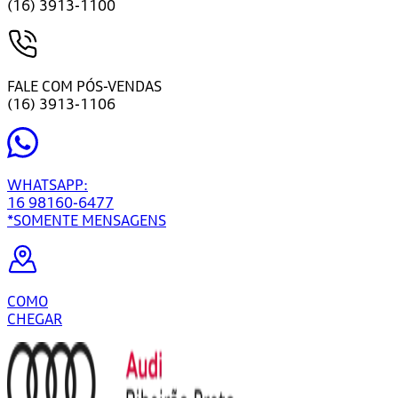
(16) 3913-1100
FALE COM PÓS-VENDAS
(16) 3913-1106
WHATSAPP:
16 98160-6477
*SOMENTE MENSAGENS
COMO
CHEGAR