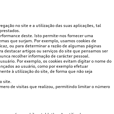
egação no site e a utilização das suas aplicações, tal
 prestados.
performance deste. Isto permite-nos fornecer uma
oblemas que surjam. Por exemplo, usamos cookies de
icaz, ou para determinar a razão de algumas páginas
a destacar artigos ou serviços do site que pensamos ser
 nunca recolher informação de carácter pessoal.
 usuário. Por exemplo, os cookies evitam digitar o nome do
vançados ao usuário, como por exemplo efetuar
ente à utilização do site, de forma que não seja
 site.
mero de visitas que realizou, permitindo limitar o número