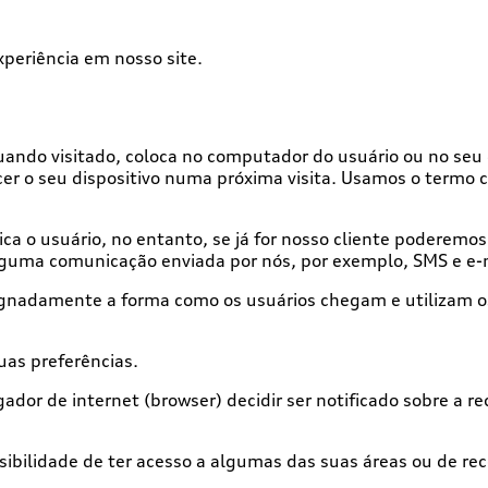
periência em nosso site.
uando visitado, coloca no computador do usuário ou no seu 
cer o seu dispositivo numa próxima visita. Usamos o termo co
ca o usuário, no entanto, se já for nosso cliente poderemos
alguma comunicação enviada por nós, por exemplo, SMS e e-
nadamente a forma como os usuários chegam e utilizam os 
uas preferências.
dor de internet (browser) decidir ser notificado sobre a r
ssibilidade de ter acesso a algumas das suas áreas ou de re