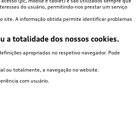
acesso (pc, mobile e tablet) e são utilizados sempre que
nteresses do usuário, permitindo-nos prestar um serviço
 site. A informação obtida permite identificar problemas
u a totalidade dos nossos cookies.
definições apropriadas no respetivo navegador. Pode
ial ou totalmente, a navegação no website.
eriência com usuário.