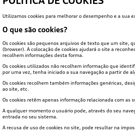
POLÍTICA DE COOKIES
Utilizamos cookies para melhorar o desempenho e a sua ex
O que são cookies?
Os cookies são pequenos arquivos de texto que um site, q
(browser). A colocação de cookies ajudará o site a reconhe
recolhem informações desta forma.
Os cookies utilizados não recolhem informação que identifi
por uma vez, tenha iniciado a sua navegação a partir de 
Os cookies recolhem também informações genéricas, desig
ao site, etc.
Os cookies retêm apenas informação relacionada com as s
A qualquer momento o usuário pode, através do seu navega
entrada no seu sistema.
A recusa de uso de cookies no site, pode resultar na impo