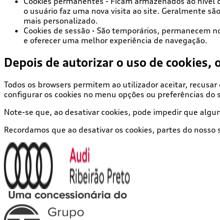
Cookies permanentes
- Ficam armazenados ao nível d
o usuário faz uma nova visita ao site. Geralmente sã
mais personalizado.
Cookies de sessão
- São temporários, permanecem nos 
e oferecer uma melhor experiência de navegação.
Depois de autorizar o uso de cookies, 
Todos os browsers permitem ao utilizador aceitar, recusa
configurar os cookies no menu
opções
ou
preferências
do s
Note-se que, ao desativar cookies, pode impedir que algu
Recordamos que ao desativar os cookies, partes do nosso 