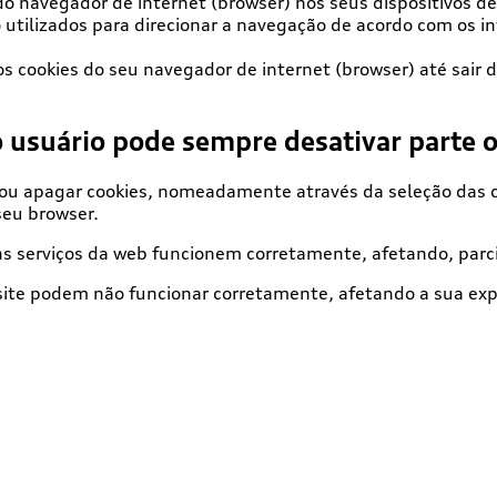
o navegador de internet (browser) nos seus dispositivos de 
o utilizados para direcionar a navegação de acordo com os i
cookies do seu navegador de internet (browser) até sair do
o usuário pode sempre desativar parte o
r ou apagar cookies, nomeadamente através da seleção das 
eu browser.
ns serviços da web funcionem corretamente, afetando, parc
site podem não funcionar corretamente, afetando a sua exp