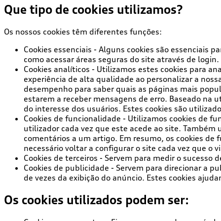
Que tipo de cookies utilizamos?
Os nossos cookies têm diferentes funções:
Cookies essenciais
- Alguns cookies são essenciais par
como acessar áreas seguras do site através de login.
Cookies analíticos
- Utilizamos estes cookies para an
experiência de alta qualidade ao personalizar a noss
desempenho para saber quais as páginas mais popula
estarem a receber mensagens de erro. Baseado na uti
do interesse dos usuários. Estes cookies são utilizad
Cookies de funcionalidade
- Utilizamos cookies de fu
utilizador cada vez que este acede ao site. Também 
comentários a um artigo. Em resumo, os cookies de f
necessário voltar a configurar o site cada vez que o vi
Cookies de terceiros
- Servem para medir o sucesso de 
Cookies de publicidade
- Servem para direcionar a pu
de vezes da exibição do anúncio. Estes cookies ajuda
Os cookies utilizados podem ser: