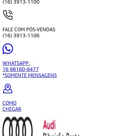
(16) 3913-1100
FALE COM PÓS-VENDAS
(16) 3913-1106
WHATSAPP:
16 98160-6477
*SOMENTE MENSAGENS
COMO
CHEGAR