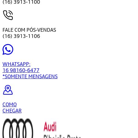
(16) 3913-1100
FALE COM PÓS-VENDAS
(16) 3913-1106
WHATSAPP:
16 98160-6477
*SOMENTE MENSAGENS
COMO
CHEGAR